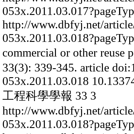
053x.2011.03.017?pageTy
http://www.dbfyj.net/articl
053x.2011.03.018?pageTy
commercial or other reuse p
33(3): 339-345.
article
doi:
053x.2011.03.018
10.13374
工程科學學報
33
3
http://www.dbfyj.net/articl
053x.2011.03.018?pageTy