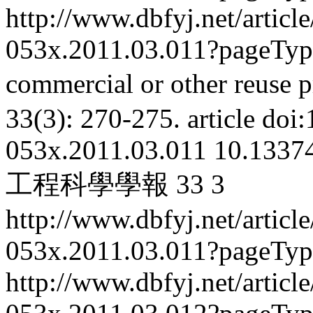
http://www.dbfyj.net/articl
053x.2011.03.011?pageTy
commercial or other reuse p
33(3): 270-275.
article
doi:
053x.2011.03.011
10.13374
工程科學學報
33
3
http://www.dbfyj.net/articl
053x.2011.03.011?pageTy
http://www.dbfyj.net/articl