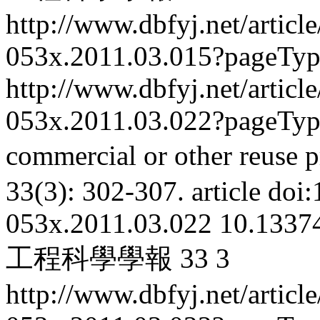
http://www.dbfyj.net/articl
053x.2011.03.015?pageTy
http://www.dbfyj.net/articl
053x.2011.03.022?pageTy
commercial or other reuse p
33(3): 302-307.
article
doi:
053x.2011.03.022
10.13374
工程科學學報
33
3
http://www.dbfyj.net/articl