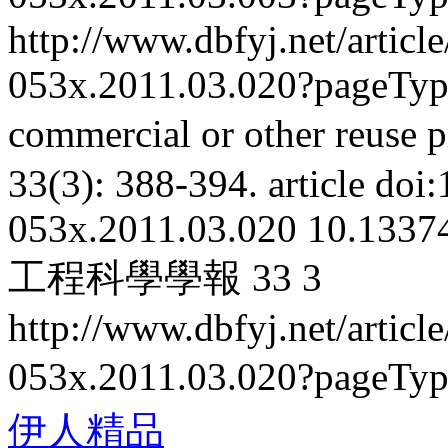
http://www.dbfyj.net/articl
053x.2011.03.020?pageTy
commercial or other reuse p
33(3): 388-394.
article
doi:
053x.2011.03.020
10.13374
工程科學學報
33
3
http://www.dbfyj.net/articl
053x.2011.03.020?pageTy
伊人精品