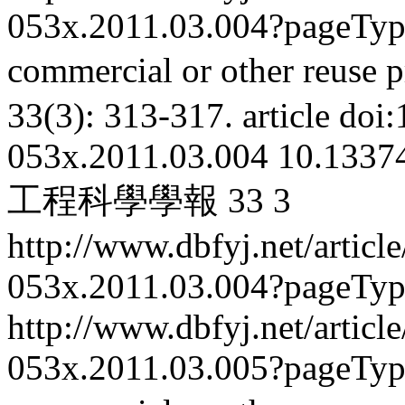
053x.2011.03.004?pageTy
commercial or other reuse p
33(3): 313-317.
article
doi:
053x.2011.03.004
10.13374
工程科學學報
33
3
http://www.dbfyj.net/articl
053x.2011.03.004?pageTy
http://www.dbfyj.net/articl
053x.2011.03.005?pageTy