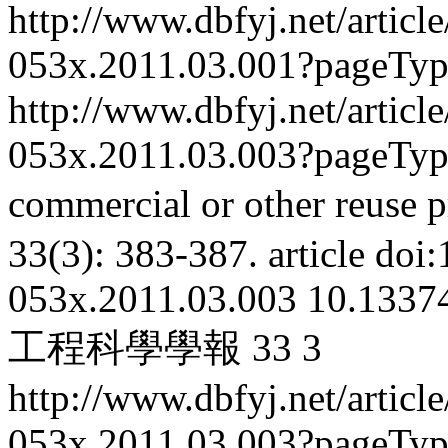
http://www.dbfyj.net/articl
053x.2011.03.001?pageTy
http://www.dbfyj.net/articl
053x.2011.03.003?pageTy
commercial or other reuse p
33(3): 383-387.
article
doi:
053x.2011.03.003
10.13374
工程科學學報
33
3
http://www.dbfyj.net/articl
053x.2011.03.003?pageTy