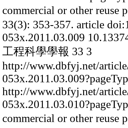
commercial or other reuse p
33(3): 353-357.
article
doi:
053x.2011.03.009
10.13374
工程科學學報
33
3
http://www.dbfyj.net/articl
053x.2011.03.009?pageTy
http://www.dbfyj.net/articl
053x.2011.03.010?pageTy
commercial or other reuse p