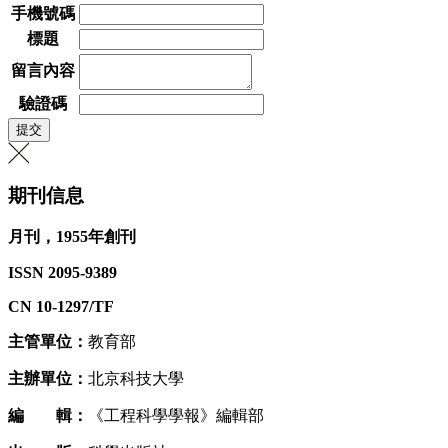
手機號碼
標題
留言內容
驗證碼
期刊信息
月刊，1955年創刊
ISSN 2095-9389
CN 10-1297/TF
主管單位：
教育部
主辦單位：
北京科技大學
編 輯：
《工程科學學報》編輯部