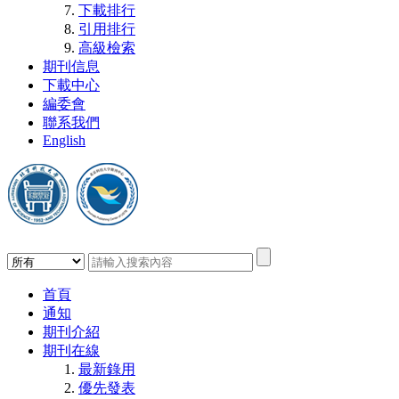
下載排行
引用排行
高級檢索
期刊信息
下載中心
編委會
聯系我們
English
首頁
通知
期刊介紹
期刊在線
最新錄用
優先發表