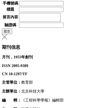
手機號碼
標題
留言內容
驗證碼
期刊信息
月刊，1955年創刊
ISSN 2095-9389
CN 10-1297/TF
主管單位：
教育部
主辦單位：
北京科技大學
編 輯：
《工程科學學報》編輯部