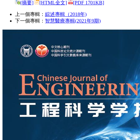
[摘要]
[HTML全文]
[PDF 1701KB]
上一個專輯：
綜述專輯（2018年)
下一個專輯：
智慧醫療專輯(2021年9期)