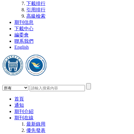
下載排行
引用排行
高級檢索
期刊信息
下載中心
編委會
聯系我們
English
首頁
通知
期刊介紹
期刊在線
最新錄用
優先發表