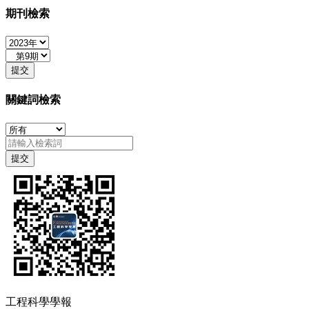
期刊檢索
關鍵詞檢索
工程科學學報