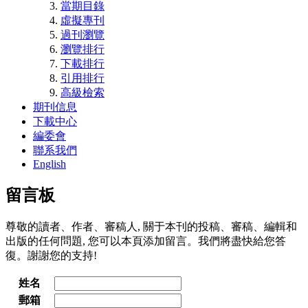
當期目錄
虛擬專刊
過刊瀏覽
瀏覽排行
下載排行
引用排行
高級檢索
期刊信息
下載中心
編委會
聯系我們
English
留言板
尊敬的讀者、作者、審稿人, 關于本刊的投稿、審稿、編輯和
出版的任何問題, 您可以本頁添加留言。我們將盡快給您答
復。謝謝您的支持!
姓名
郵箱