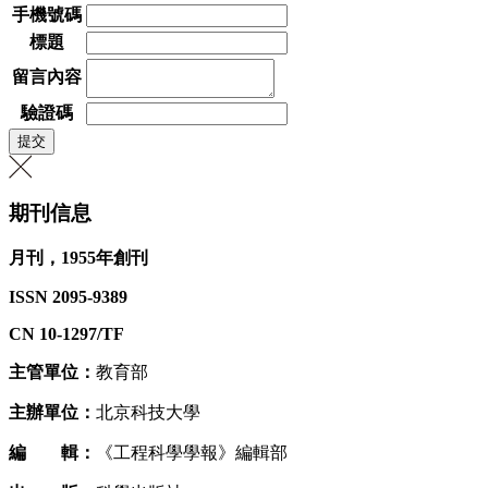
手機號碼
標題
留言內容
驗證碼
期刊信息
月刊，1955年創刊
ISSN 2095-9389
CN 10-1297/TF
主管單位：
教育部
主辦單位：
北京科技大學
編 輯：
《工程科學學報》編輯部