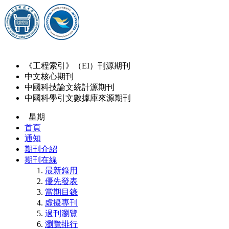
《工程索引》（EI）刊源期刊
中文核心期刊
中國科技論文統計源期刊
中國科學引文數據庫來源期刊
星期
首頁
通知
期刊介紹
期刊在線
最新錄用
優先發表
當期目錄
虛擬專刊
過刊瀏覽
瀏覽排行