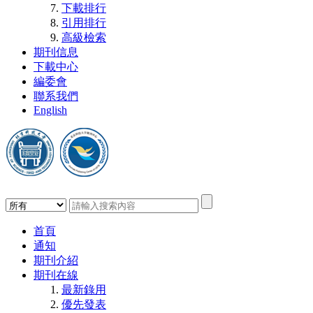
下載排行
引用排行
高級檢索
期刊信息
下載中心
編委會
聯系我們
English
首頁
通知
期刊介紹
期刊在線
最新錄用
優先發表