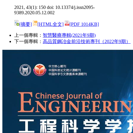
2021, 43(1): 150 doi:
10.13374/j.issn2095-
9389.2020.05.12.002
[摘要]
[HTML全文]
[PDF 1014KB]
上一個專輯：
智慧醫療專輯(2021年9期)
下一個專輯：
高品質鋼冶金前沿技術專刊（2022年9期）