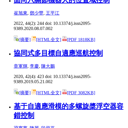
崔旭東
,
鄧少豐
,
王平江
2022, 44(2): 244 doi:
10.13374/j.issn2095-
9389.2020.08.07.002
[摘要]
[HTML全文]
[PDF 1818KB]
協同式多目標自適應巡航控制
章軍輝
,
李慶
,
陳大鵬
2020, 42(4): 423 doi:
10.13374/j.issn2095-
9389.2019.05.21.002
[摘要]
[HTML全文]
[PDF 3082KB]
基于自適應滑模的多螺旋槳浮空器容
錯控制