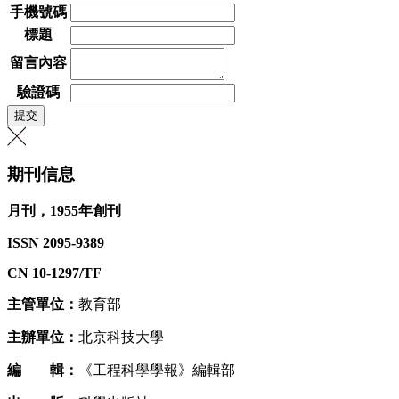
手機號碼
標題
留言內容
驗證碼
期刊信息
月刊，1955年創刊
ISSN 2095-9389
CN 10-1297/TF
主管單位：
教育部
主辦單位：
北京科技大學
編 輯：
《工程科學學報》編輯部