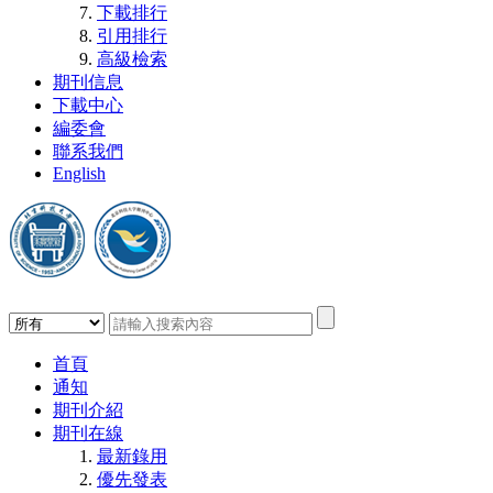
下載排行
引用排行
高級檢索
期刊信息
下載中心
編委會
聯系我們
English
首頁
通知
期刊介紹
期刊在線
最新錄用
優先發表